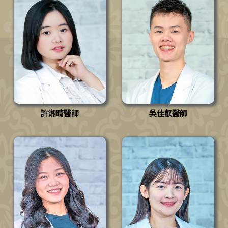
許湘晴醫師
吳佳叡醫師