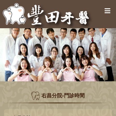
右昌分院-門診時間