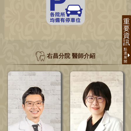
右昌分院 醫師介紹