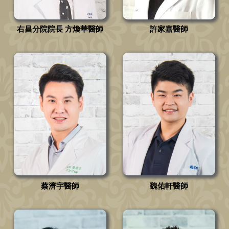
右昌分院院長 方煥華醫師
許家嘉醫師
蔡濟宇醫師
魏佑軒醫師