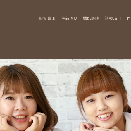
．關於豐田
．最新消息
．醫師團隊
．診療項目
．自