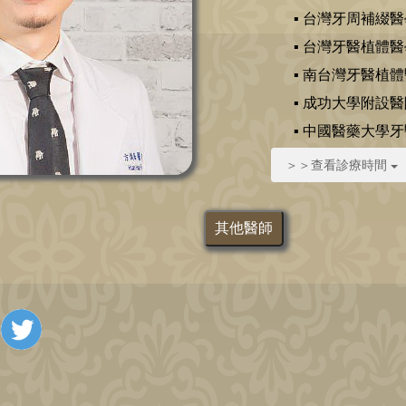
▪ 台灣牙周補綴
▪ 台灣牙醫植體
▪ 南台灣牙醫植
▪ 成功大學附設
▪ 中國醫藥大學
＞＞查看診療時間
其他醫師