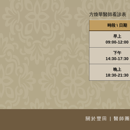
方煥華醫師看診表
時段 \ 日期
早上
09:00-12:00
下午
14:30-17:30
晚上
18:30-21:30
關於豐田
|
醫師