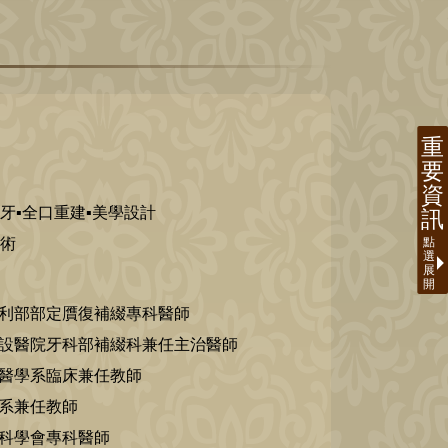
假牙▪全口重建▪美學設計
手術
福利部部定贋復補綴專科醫師
附設醫院牙科部補綴科兼任主治醫師
牙醫學系臨床兼任教師
學系兼任教師
牙科學會專科醫師