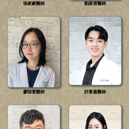
張家豪醫師
劉家甫醫師
廖頤萱醫師
許富嘉醫師