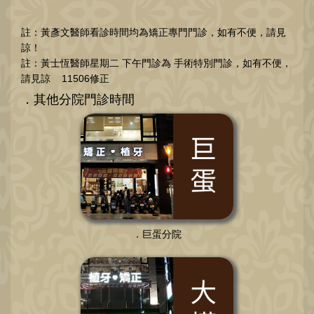
註：黃彥文醫師看診時間均為矯正專門門診，如有不便，請見
諒！
註：黃士恆醫師星期二 下午門診為 手術特別門診，如有不便，
請見諒 11506修正
．其他分院門診時間
．巨蛋分院