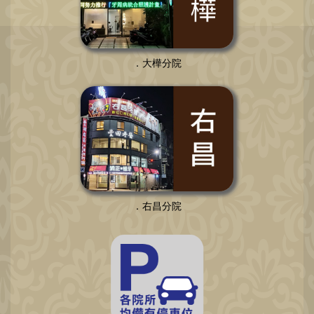
．大樺分院
．右昌分院