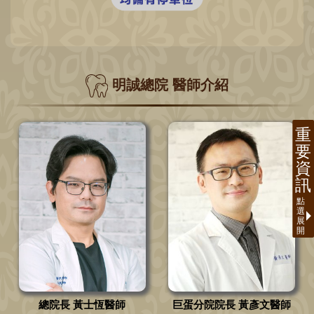
明誠總院 醫師介紹
總院長 黃士恆醫師
巨蛋分院院長 黃彥文醫師