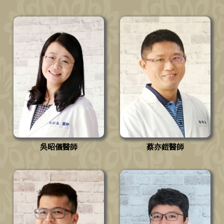
吳昭儀醫師
蔡亦鎧醫師