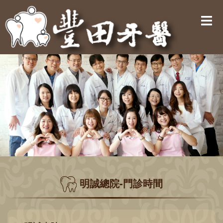
明誠總院-門診時間