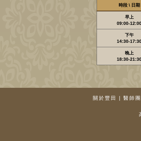
時段 \ 日期
早上
09:00-12:0
下午
14:30-17:3
晚上
18:30-21:3
關於豐田
|
醫師