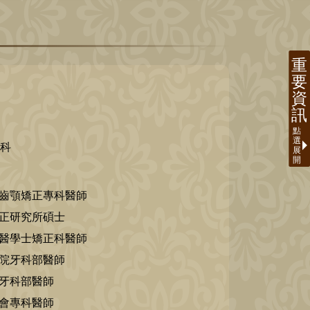
牙科
部齒顎矯正專科醫師
矯正研究所碩士
牙醫學士矯正科醫師
醫院牙科部醫師
院牙科部醫師
學會專科醫師