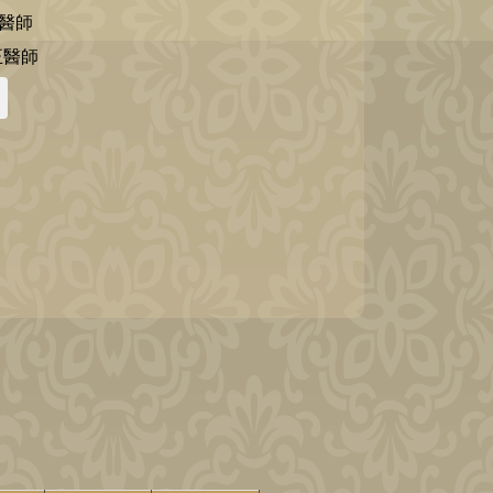
正醫師
正醫師