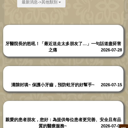
最新消息->其他類別
牙醫院長的怒吼！「最近送走太多朋友了…」一句話道盡菸害
之痛
2026-07-28
溝隙封填~ 保護小牙齒，預防蛀牙的好幫手~
2026-07-15
親愛的患者朋友，您好：為提供每位患者更完善、安全且有品
質的醫療服務~
2026-07-08