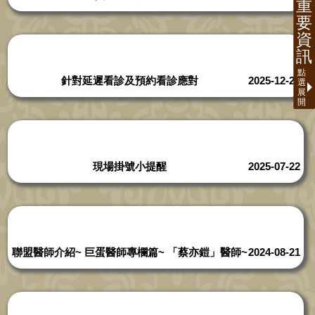
針對延遲看診及預約看診應對
2025-12-29
現場掛號小提醒
2025-07-22
聯盟醫師介紹~ 巨蛋醫師專欄篇~ 「蔡亦鎧」醫師~
2024-08-21