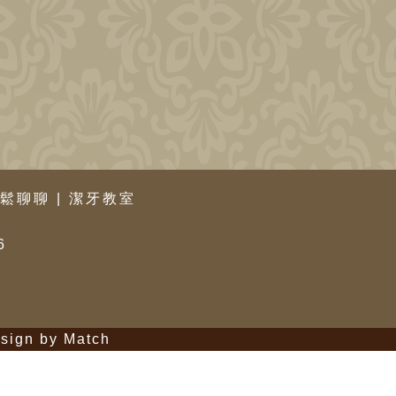
鬆聊聊
|
潔牙教室
6
sign by Match