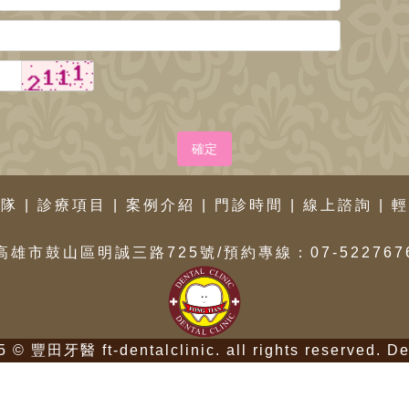
確定
團隊
|
診療項目
|
案例介紹
|
門診時間
|
線上諮詢
|
輕
高雄市鼓山區明誠三路725號/預約專線：07-522767
5 © 豐田牙醫 ft-dentalclinic. all rights reserved.
De