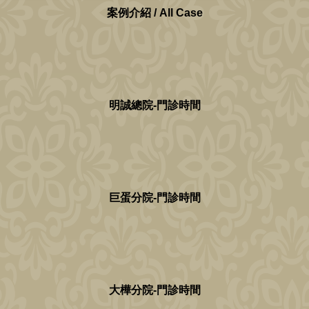
案例介紹 / All Case
明誠總院-門診時間
巨蛋分院-門診時間
大樺分院-門診時間