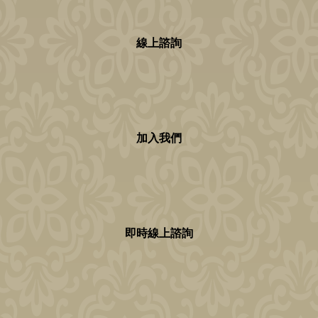
線上諮詢
加入我們
即時線上諮詢