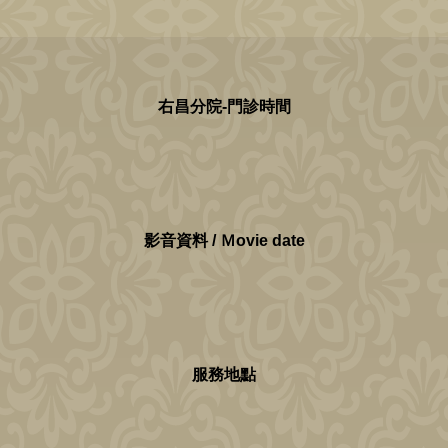
右昌分院-門診時間
影音資料 / Ｍovie date
服務地點