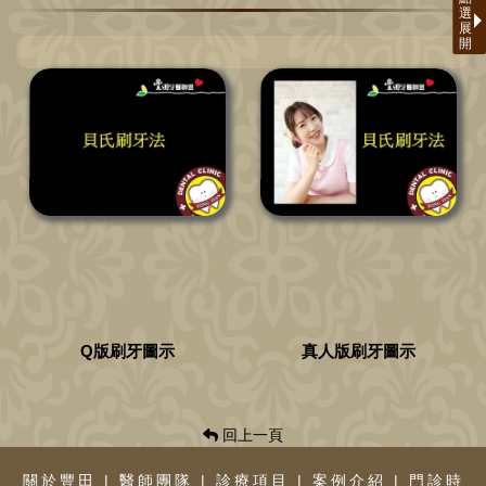
Q版刷牙圖示
真人版刷牙圖示
回上一頁
關於豐田
|
醫師團隊
|
診療項目
|
案例介紹
|
門診時