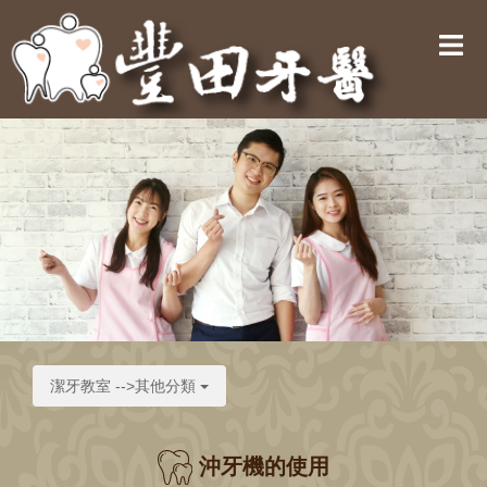
潔牙教室 -->其他分類
沖牙機的使用