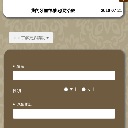
我的牙齒很糟,想要治療
2010-07-21
＞＞了解更多諮詢
姓名:
男士
女士
性別:
連絡電話: