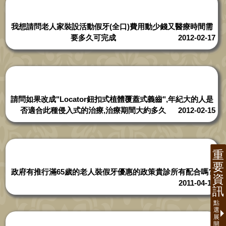
我想請問老人家裝設活動假牙(全口)費用動少錢又醫療時間需
要多久可完成
2012-02-17
請問如果改成"Locator鈕扣式植體覆蓋式義齒",年紀大的人是
否適合此種侵入式的治療,治療期間大約多久
2012-02-15
政府有推行滿65歲的老人裝假牙優惠的政策貴診所有配合嗎?
2011-04-13