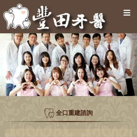
全口重建諮詢