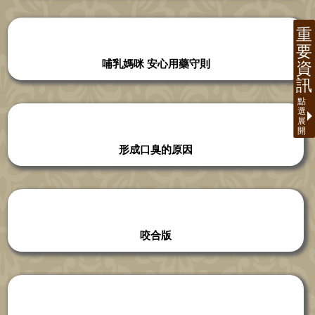
哺乳媽咪 安心用藥守則
形成口臭的原因
咬合版