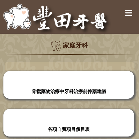
家庭牙科
骨鬆藥物治療中牙科治療前停藥建議
各項自費項目價目表