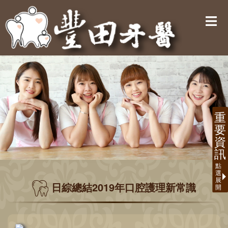
日綜總結2019年口腔護理新常識