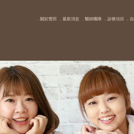
．關於豐田
．最新消息
．醫師團隊
．診療項目
．自