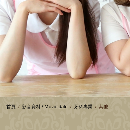
首頁
影音資料 / Ｍovie date
牙科專業
其他