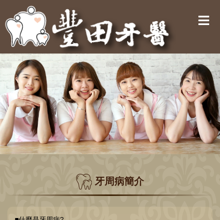
牙周病簡介
■什麼是牙周病?