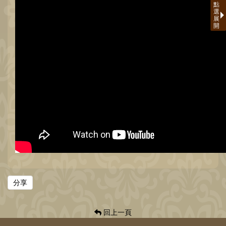
分享
回上一頁