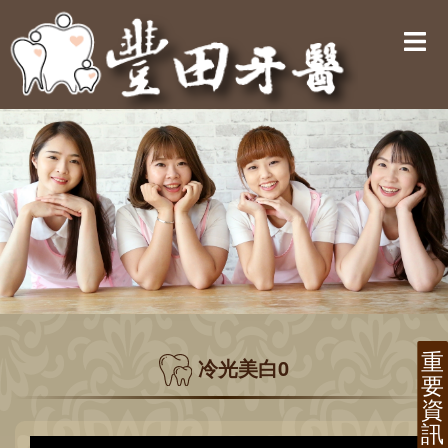
冷光美白0