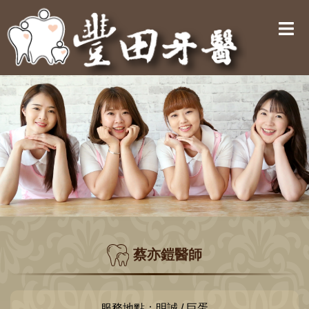
蔡亦鎧醫師
服務地點：明誠 / 巨蛋