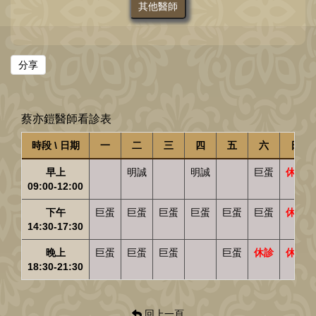
其他醫師
分享
蔡亦鎧醫師看診表
時段 \ 日期
一
二
三
四
五
六
日
早上
明誠
明誠
巨蛋
休診
09:00-12:00
下午
巨蛋
巨蛋
巨蛋
巨蛋
巨蛋
巨蛋
休診
14:30-17:30
晚上
巨蛋
巨蛋
巨蛋
巨蛋
休診
休診
18:30-21:30
回上一頁