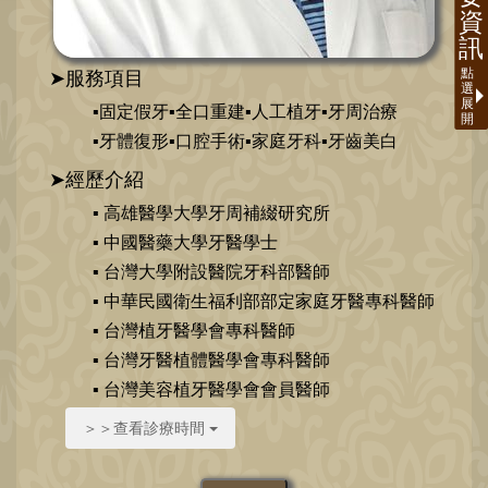
➤服務項目
▪固定假牙▪全口重建▪人工植牙▪牙周治療
▪牙體復形▪口腔手術▪家庭牙科▪牙齒美白
➤經歷介紹
▪ 高雄醫學大學牙周補綴研究所
▪ 中國醫藥大學牙醫學士
▪ 台灣大學附設醫院牙科部醫師
▪ 中華民國衛生福利部部定家庭牙醫專科醫師
▪ 台灣植牙醫學會專科醫師
▪ 台灣牙醫植體醫學會專科醫師
▪ 台灣美容植牙醫學會會員醫師
＞＞查看診療時間